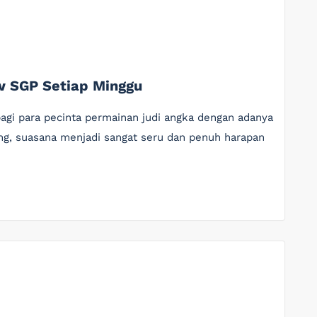
 SGP Setiap Minggu
gi para pecinta permainan judi angka dengan adanya
ung, suasana menjadi sangat seru dan penuh harapan