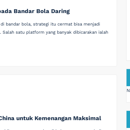
 pada Bandar Bola Daring
di bandar bola, strategi itu cermat bisa menjadi
 Salah satu platform yang banyak dibicarakan ialah
N
 China untuk Kemenangan Maksimal