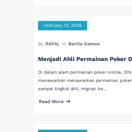
February 13, 2026
By
RAf4L
In
Berita Games
Menjadi Ahli Permainan Poker Da
Di dalam alam permainan poker online, IDN
menawarkan menawarkan permainan poker be
sampai tingkat ahli, migrasi ke…
Read More