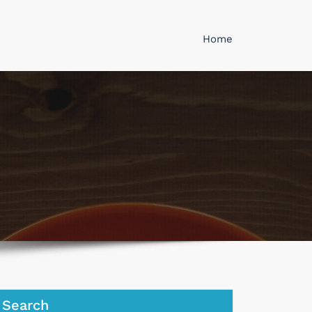
Home
Search