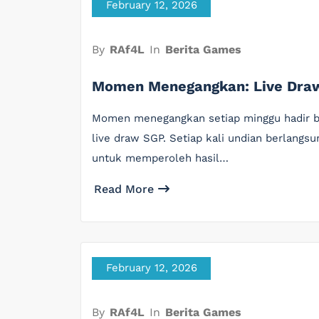
February 12, 2026
By
RAf4L
In
Berita Games
Momen Menegangkan: Live Draw
Momen menegangkan setiap minggu hadir ba
live draw SGP. Setiap kali undian berlangs
untuk memperoleh hasil…
Read More
February 12, 2026
By
RAf4L
In
Berita Games