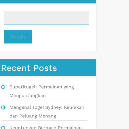
Search
Recent Posts
Bupatitogel: Permainan yang
Menguntungkan
Mengenal Togel Sydney: Keunikan
dan Peluang Menang
Keuntungan Bermain Permainan