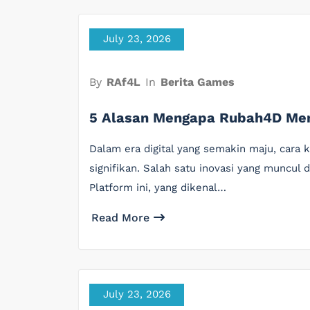
July 23, 2026
By
RAf4L
In
Berita Games
5 Alasan Mengapa Rubah4D Men
Dalam era digital yang semakin maju, cara 
signifikan. Salah satu inovasi yang muncul
Platform ini, yang dikenal…
Read More
July 23, 2026