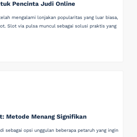
ntuk Pencinta Judi Online
telah mengalami lonjakan popularitas yang luar biasa,
t. Slot via pulsa muncul sebagai solusi praktis yang
t: Metode Menang Signifikan
adi sebagai opsi unggulan beberapa petaruh yang ingin