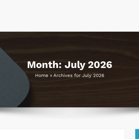
Month:
July 2026
Home
»
Archives for July 2026