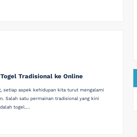
Togel Tradisional ke Online
, setiap aspek kehidupan kita turut mengalami
 Salah satu permainan tradisional yang kini
dalah togel.…