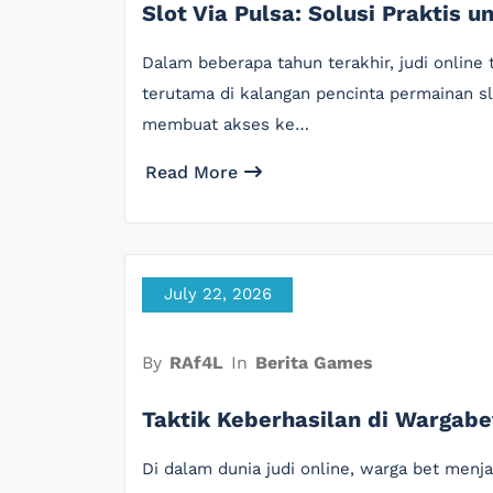
Slot Via Pulsa: Solusi Praktis u
Dalam beberapa tahun terakhir, judi online 
terutama di kalangan pencinta permainan slo
membuat akses ke…
Read More
July 22, 2026
By
RAf4L
In
Berita Games
Taktik Keberhasilan di Wargabe
Di dalam dunia judi online, warga bet menj