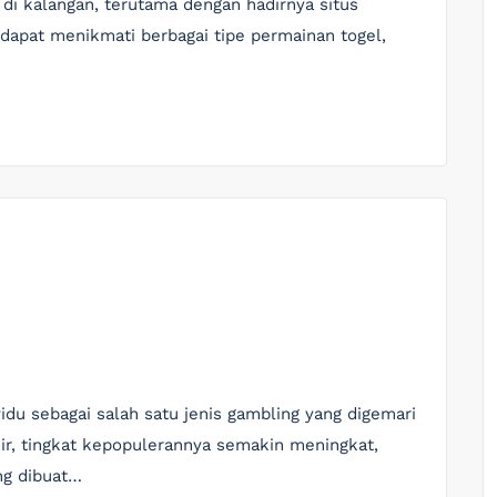
 di kalangan, terutama dengan hadirnya situs
dapat menikmati berbagai tipe permainan togel,
idu sebagai salah satu jenis gambling yang digemari
ir, tingkat kepopulerannya semakin meningkat,
ng dibuat…