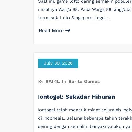
Saat ini, game lotto daring semakin populer
misalnya Warga 88. Pada Warga 88, anggota 
termasuk lotto Singapore, togel…
Read More
July 30, 2026
By
RAf4L
In
Berita Games
Iontogel: Sekadar Hiburan
Iontogel telah menarik minat sejumlah indiv
di Indonesia. Selama beberapa tahun terakh
seiring dengan semakin banyaknya akun ya