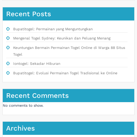
Recent Posts
Bupatitogel: Permainan yang Menguntungkan
Mengenal Togel Sydney: Keunikan dan Peluang Menang
Keuntungan Bermain Permainan Togel Online di Warga 88 Situs
Togel
Iontogel: Sekadar Hiburan
Bupatitogel: Evolusi Permainan Togel Tradisional ke Online
Recent Comments
No comments to show.
Archives