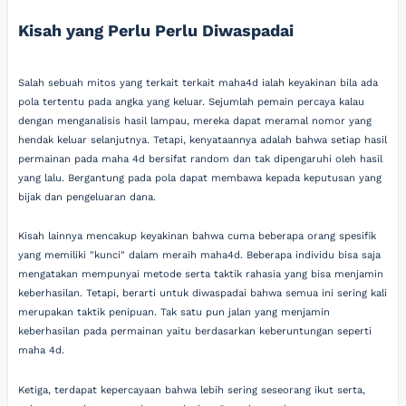
Kisah yang Perlu Perlu Diwaspadai
Salah sebuah mitos yang terkait terkait maha4d ialah keyakinan bila ada
pola tertentu pada angka yang keluar. Sejumlah pemain percaya kalau
dengan menganalisis hasil lampau, mereka dapat meramal nomor yang
hendak keluar selanjutnya. Tetapi, kenyataannya adalah bahwa setiap hasil
permainan pada maha 4d bersifat random dan tak dipengaruhi oleh hasil
yang lalu. Bergantung pada pola dapat membawa kepada keputusan yang
bijak dan pengeluaran dana.
Kisah lainnya mencakup keyakinan bahwa cuma beberapa orang spesifik
yang memiliki "kunci" dalam meraih maha4d. Beberapa individu bisa saja
mengatakan mempunyai metode serta taktik rahasia yang bisa menjamin
keberhasilan. Tetapi, berarti untuk diwaspadai bahwa semua ini sering kali
merupakan taktik penipuan. Tak satu pun jalan yang menjamin
keberhasilan pada permainan yaitu berdasarkan keberuntungan seperti
maha 4d.
Ketiga, terdapat kepercayaan bahwa lebih sering seseorang ikut serta,