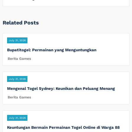
Related Posts
July 31, 2026
Bupatitogel: Permainan yang Menguntungkan
Berita Games
July 31, 2026
Mengenal Togel Sydney: Keunikan dan Peluang Menang
Berita Games
July 31, 2026
Keuntungan Bermain Permainan Togel Online di Warga 88