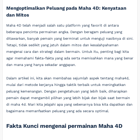
Mengoptimalkan Peluang pada Maha 4D: Kenyataan
dan Mitos
Maha 4D telah menjadi salah satu platform yang favorit di antara
beberapa pencinta permainan angka. Dengan beragam peluang yang
ditawarkan, banyak pemain yang berminat untuk menguji nasibnya di sini.
Tetapi, tidak sedikit yang jatuh dalam mitos dan kesalahpahaman
mengenai cara dan strategi dalam bermain. Untuk itu, penting bagi kita
agar memahami fakta-fakta yang ada serta memisahkan mana yang benar
dan mana yang hanya sekadar anggapan.
Dalam artikel ini, kita akan membahas sejumlah aspek tentang maha4d,
mulai dari metode kerjanya hingga taktik terbaik untuk meningkatkan
peluang kemenangan. Dengan pengetahuan yang lebih baik, diharapkan
pemain dapat mengambil pilihan yang lebih bijak dan bijak saat bermain
di maha 4d. Mari kita jelajahi apa yang sebenarnya bisa kita dapatkan dan
bagaimana memanfaatkan peluang yang ada secara optimal.
Fakta Kunci mengenai permainan Maha 4D