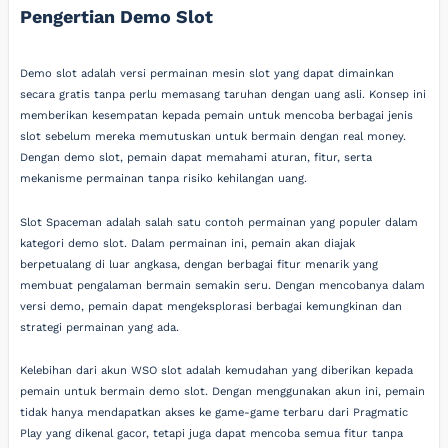
Pengertian Demo Slot
Demo slot adalah versi permainan mesin slot yang dapat dimainkan
secara gratis tanpa perlu memasang taruhan dengan uang asli. Konsep ini
memberikan kesempatan kepada pemain untuk mencoba berbagai jenis
slot sebelum mereka memutuskan untuk bermain dengan real money.
Dengan demo slot, pemain dapat memahami aturan, fitur, serta
mekanisme permainan tanpa risiko kehilangan uang.
Slot Spaceman adalah salah satu contoh permainan yang populer dalam
kategori demo slot. Dalam permainan ini, pemain akan diajak
berpetualang di luar angkasa, dengan berbagai fitur menarik yang
membuat pengalaman bermain semakin seru. Dengan mencobanya dalam
versi demo, pemain dapat mengeksplorasi berbagai kemungkinan dan
strategi permainan yang ada.
Kelebihan dari akun WSO slot adalah kemudahan yang diberikan kepada
pemain untuk bermain demo slot. Dengan menggunakan akun ini, pemain
tidak hanya mendapatkan akses ke game-game terbaru dari Pragmatic
Play yang dikenal gacor, tetapi juga dapat mencoba semua fitur tanpa