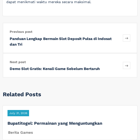
dapat menikmati waktu mereka secara maksimal.
Previous post
Panduan Lengkap Bermain Slot Deposit Pulsa di Indosat
dan Tri
Next post
Demo Slot Gratis: Kenali Game Sebelum Bertaruh
Related Posts
July 31, 2026
Bupatitogel: Permainan yang Menguntungkan
Berita Games