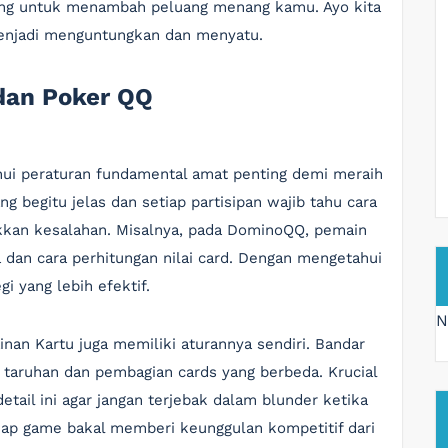
nting untuk menambah peluang menang kamu. Ayo kita
menjadi menguntungkan dan menyatu.
dan Poker QQ
ui peraturan fundamental amat penting demi meraih
g begitu jelas dan setiap partisipan wajib tahu cara
kkan kesalahan. Misalnya, pada DominoQQ, pemain
 dan cara perhitungan nilai card. Dengan mengetahui
i yang lebih efektif.
N
inan Kartu juga memiliki aturannya sendiri. Bandar
taruhan dan pembagian cards yang berbeda. Krucial
tail ini agar jangan terjebak dalam blunder ketika
iap game bakal memberi keunggulan kompetitif dari