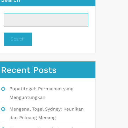
Search
Recent Posts
Bupatitogel: Permainan yang
Menguntungkan
Mengenal Togel Sydney: Keunikan
dan Peluang Menang