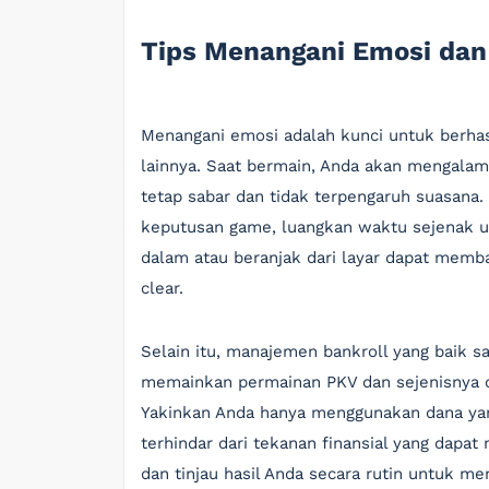
Tips Menangani Emosi dan
Menangani emosi adalah kunci untuk berhas
lainnya. Saat bermain, Anda akan mengalam
tetap sabar dan tidak terpengaruh suasana
keputusan game, luangkan waktu sejenak un
dalam atau beranjak dari layar dapat memb
clear.
Selain itu, manajemen bankroll yang baik s
memainkan permainan PKV dan sejenisnya da
Yakinkan Anda hanya menggunakan dana yang
terhindar dari tekanan finansial yang dap
dan tinjau hasil Anda secara rutin untuk 