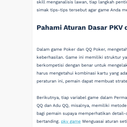
skill menganalisis lawan, tiap langkah pe
simak tips-tips tersebut agar game Anda 
Pahami Aturan Dasar PKV 
Dalam game Poker dan QQ Poker, mengetah
keberhasilan. Game ini memiliki struktur yan
berkompetisi dengan benar untuk mengela
harus mengetahui kombinasi kartu yang ada
peraturan ini, pemain dapat membuat strateg
Berikutnya, tiap variabel game dalam Perma
QQ dan Adu QQ, misalnya, memiliki metode 
bagi pemain supaya memperhatikan detail-de
bertanding.
pkv game
Menguasai aturan set