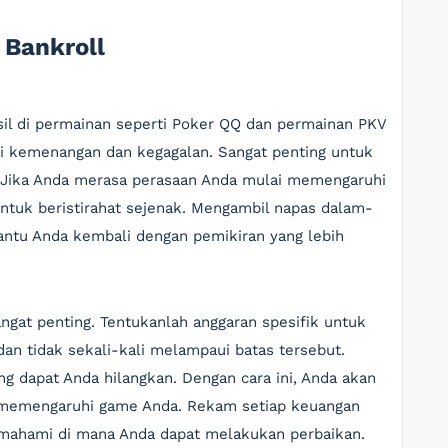
 Bankroll
il di permainan seperti Poker QQ dan permainan PKV
i kemenangan dan kegagalan. Sangat penting untuk
. Jika Anda merasa perasaan Anda mulai memengaruhi
tuk beristirahat sejenak. Mengambil napas dalam-
antu Anda kembali dengan pemikiran yang lebih
angat penting. Tentukanlah anggaran spesifik untuk
n tidak sekali-kali melampaui batas tersebut.
 dapat Anda hilangkan. Dengan cara ini, Anda akan
at memengaruhi game Anda. Rekam setiap keuangan
memahami di mana Anda dapat melakukan perbaikan.