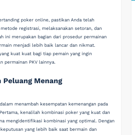
rtanding poker online, pastikan Anda telah
 metode registrasi, melaksanakan setoran, dan
h ini merupakan bagian dari prosedur permainan
main menjadi lebih baik lancar dan nikmat.
ang kuat kuat bagi tiap pemain yang ingin
n permainan PKV lainnya.
an Peluang Menang
i dalam menambah kesempatan kemenangan pada
Pertama, kenalilah kombinasi poker yang kuat dan
na mengidentifikasi kombinasi yang optimal. Dengan
keputusan yang lebih baik saat bermain dan