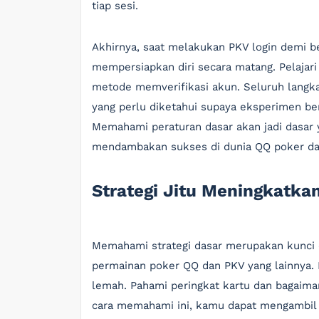
tiap sesi.
Akhirnya, saat melakukan PKV login demi be
mempersiapkan diri secara matang. Pelajari
metode memverifikasi akun. Seluruh langka
yang perlu diketahui supaya eksperimen ber
Memahami peraturan dasar akan jadi dasar y
mendambakan sukses di dunia QQ poker da
Strategi Jitu Meningkatk
Memahami strategi dasar merupakan kunc
permainan poker QQ dan PKV yang lainnya. 
lemah. Pahami peringkat kartu dan bagaima
cara memahami ini, kamu dapat mengambil 