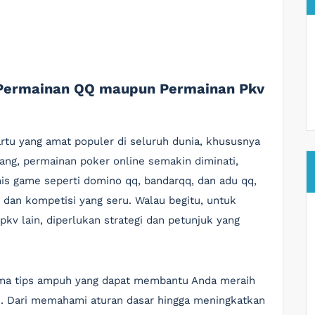
a Permainan QQ maupun Permainan Pkv
rtu yang amat populer di seluruh dunia, khususnya
rang, permainan poker online semakin diminati,
nis game seperti domino qq, bandarqq, dan adu qq,
an kompetisi yang seru. Walau begitu, untuk
kv lain, diperlukan strategi dan petunjuk yang
lima tips ampuh yang dapat membantu Anda meraih
e. Dari memahami aturan dasar hingga meningkatkan