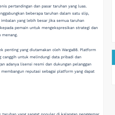
nis pertandingan dan pasar taruhan yang luas.
nggabungkan beberapa taruhan dalam satu slip,
mbalan yang lebih besar jika semua taruhan
n kepada pemain untuk mengekspresikan strategi dan
n menang.
k penting yang diutamakan oleh Warga88. Platform
 canggih untuk melindungi data pribadi dan
an adanya lisensi resmi dan dukungan pelanggan
 membangun reputasi sebagai platform yang dapat
k taruhan yang sangat populer di kalangan penggemar