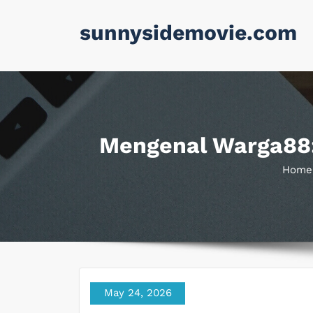
Skip
sunnysidemovie.com
to
content
Mengenal Warga88:
Home
May 24, 2026