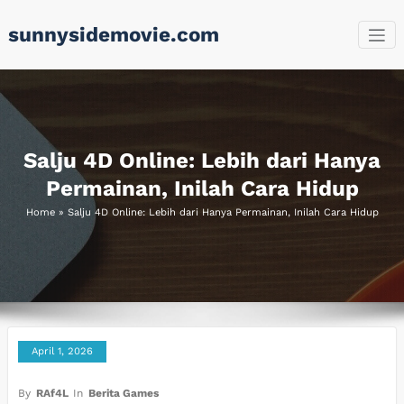
Skip
sunnysidemovie.com
to
content
Salju 4D Online: Lebih dari Hanya
Permainan, Inilah Cara Hidup
Home
»
Salju 4D Online: Lebih dari Hanya Permainan, Inilah Cara Hidup
April 1, 2026
By
RAf4L
In
Berita Games