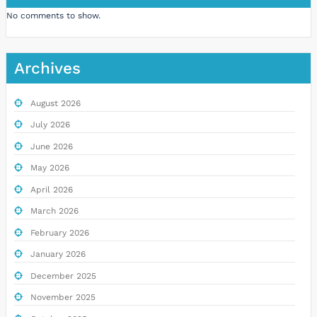
No comments to show.
Archives
August 2026
July 2026
June 2026
May 2026
April 2026
March 2026
February 2026
January 2026
December 2025
November 2025