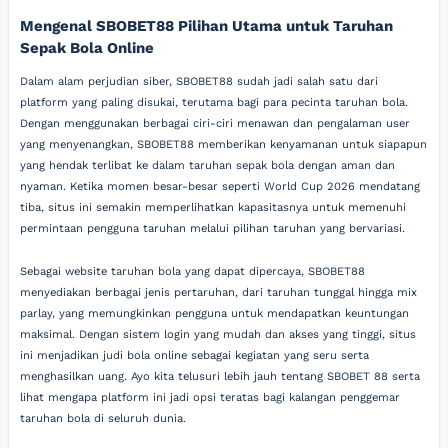
Mengenal SBOBET88 Pilihan Utama untuk Taruhan
Sepak Bola Online
Dalam alam perjudian siber, SBOBET88 sudah jadi salah satu dari
platform yang paling disukai, terutama bagi para pecinta taruhan bola.
Dengan menggunakan berbagai ciri-ciri menawan dan pengalaman user
yang menyenangkan, SBOBET88 memberikan kenyamanan untuk siapapun
yang hendak terlibat ke dalam taruhan sepak bola dengan aman dan
nyaman. Ketika momen besar-besar seperti World Cup 2026 mendatang
tiba, situs ini semakin memperlihatkan kapasitasnya untuk memenuhi
permintaan pengguna taruhan melalui pilihan taruhan yang bervariasi.
Sebagai website taruhan bola yang dapat dipercaya, SBOBET88
menyediakan berbagai jenis pertaruhan, dari taruhan tunggal hingga mix
parlay, yang memungkinkan pengguna untuk mendapatkan keuntungan
maksimal. Dengan sistem login yang mudah dan akses yang tinggi, situs
ini menjadikan judi bola online sebagai kegiatan yang seru serta
menghasilkan uang. Ayo kita telusuri lebih jauh tentang SBOBET 88 serta
lihat mengapa platform ini jadi opsi teratas bagi kalangan penggemar
taruhan bola di seluruh dunia.