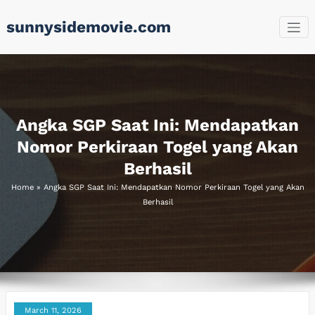
Skip
sunnysidemovie.com
to
content
Angka SGP Saat Ini: Mendapatkan
Nomor Perkiraan Togel yang Akan
Berhasil
Home
»
Angka SGP Saat Ini: Mendapatkan Nomor Perkiraan Togel yang Akan
Berhasil
March 11, 2026