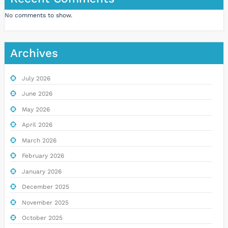
No comments to show.
Archives
July 2026
June 2026
May 2026
April 2026
March 2026
February 2026
January 2026
December 2025
November 2025
October 2025