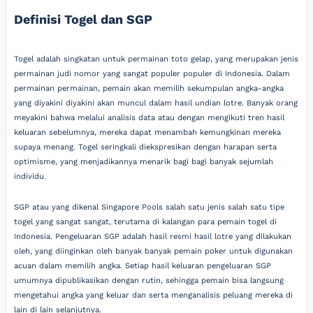
Definisi Togel dan SGP
Togel adalah singkatan untuk permainan toto gelap, yang merupakan jenis
permainan judi nomor yang sangat populer populer di Indonesia. Dalam
permainan permainan, pemain akan memilih sekumpulan angka-angka
yang diyakini diyakini akan muncul dalam hasil undian lotre. Banyak orang
meyakini bahwa melalui analisis data atau dengan mengikuti tren hasil
keluaran sebelumnya, mereka dapat menambah kemungkinan mereka
supaya menang. Togel seringkali diekspresikan dengan harapan serta
optimisme, yang menjadikannya menarik bagi bagi banyak sejumlah
individu.
SGP atau yang dikenal Singapore Pools salah satu jenis salah satu tipe
togel yang sangat sangat, terutama di kalangan para pemain togel di
Indonesia. Pengeluaran SGP adalah hasil resmi hasil lotre yang dilakukan
oleh, yang diinginkan oleh banyak banyak pemain poker untuk digunakan
acuan dalam memilih angka. Setiap hasil keluaran pengeluaran SGP
umumnya dipublikasikan dengan rutin, sehingga pemain bisa langsung
mengetahui angka yang keluar dan serta menganalisis peluang mereka di
lain di lain selanjutnya.