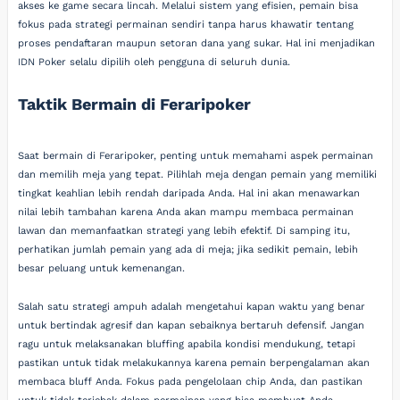
akses ke game secara lincah. Melalui sistem yang efisien, pemain bisa
fokus pada strategi permainan sendiri tanpa harus khawatir tentang
proses pendaftaran maupun setoran dana yang sukar. Hal ini menjadikan
IDN Poker selalu dipilih oleh pengguna di seluruh dunia.
Taktik Bermain di Feraripoker
Saat bermain di Feraripoker, penting untuk memahami aspek permainan
dan memilih meja yang tepat. Pilihlah meja dengan pemain yang memiliki
tingkat keahlian lebih rendah daripada Anda. Hal ini akan menawarkan
nilai lebih tambahan karena Anda akan mampu membaca permainan
lawan dan memanfaatkan strategi yang lebih efektif. Di samping itu,
perhatikan jumlah pemain yang ada di meja; jika sedikit pemain, lebih
besar peluang untuk kemenangan.
Salah satu strategi ampuh adalah mengetahui kapan waktu yang benar
untuk bertindak agresif dan kapan sebaiknya bertaruh defensif. Jangan
ragu untuk melaksanakan bluffing apabila kondisi mendukung, tetapi
pastikan untuk tidak melakukannya karena pemain berpengalaman akan
membaca bluff Anda. Fokus pada pengelolaan chip Anda, dan pastikan