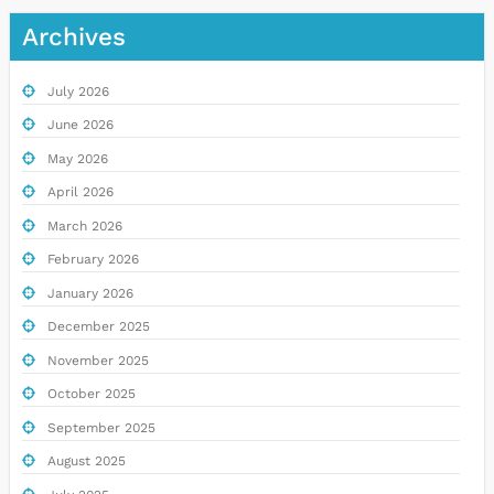
Archives
July 2026
June 2026
May 2026
April 2026
March 2026
February 2026
January 2026
December 2025
November 2025
October 2025
September 2025
August 2025