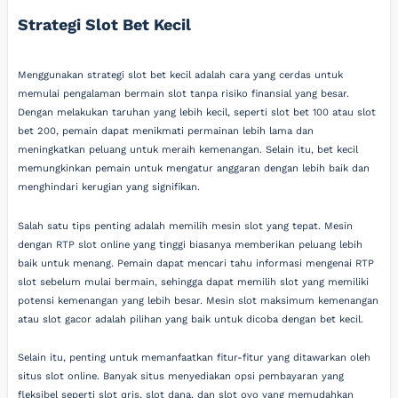
Strategi Slot Bet Kecil
Menggunakan strategi slot bet kecil adalah cara yang cerdas untuk
memulai pengalaman bermain slot tanpa risiko finansial yang besar.
Dengan melakukan taruhan yang lebih kecil, seperti slot bet 100 atau slot
bet 200, pemain dapat menikmati permainan lebih lama dan
meningkatkan peluang untuk meraih kemenangan. Selain itu, bet kecil
memungkinkan pemain untuk mengatur anggaran dengan lebih baik dan
menghindari kerugian yang signifikan.
Salah satu tips penting adalah memilih mesin slot yang tepat. Mesin
dengan RTP slot online yang tinggi biasanya memberikan peluang lebih
baik untuk menang. Pemain dapat mencari tahu informasi mengenai RTP
slot sebelum mulai bermain, sehingga dapat memilih slot yang memiliki
potensi kemenangan yang lebih besar. Mesin slot maksimum kemenangan
atau slot gacor adalah pilihan yang baik untuk dicoba dengan bet kecil.
Selain itu, penting untuk memanfaatkan fitur-fitur yang ditawarkan oleh
situs slot online. Banyak situs menyediakan opsi pembayaran yang
fleksibel seperti slot qris, slot dana, dan slot ovo yang memudahkan