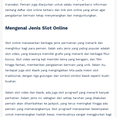
transaksi. Pemain juga dianjurkan untuk selalu memperbarui informasi
tentang daftar slot online terbaru dan link slot online yang aman agar
pengalaman bermain tetap menyenangkan dan menguntungkan.
Mengenal Jenis Slot Online
Slot online menawarkan berbagai jenis permainan yang menarik dan
menghibur bagi para pemain. Salah satu jenis yang paling populer adalah
slot video, yang biasanya memiliki grafis yang menarik dan berbagai fitur
bonus. Slot video sering kali memiliki tema yang beragam, dari film
hingga fantasi, memberikan pengalaman bermain yang unik. Selain itu,
terdapat juga slot klasik yang mengingatkan kita pada mesin slot
tradisional, dengan tiga gulungan dan simbol-simbol klasik seperti buah-
buahan.
Selain slot video dan klasik, ada juga slot progresif yang menarik banyak
perhatian. Dalam jenis ini, sebagian dari setiap taruhan yang dilakukan
pemain akan ditambahkan ke jackpot, yang terus meningkat hingga ada
pemain yang memenangkannya. Slot progresif menawarkan kesempatan
untuk memenangkan hadiah besar, membuatnya sangat menggiurkan bagi