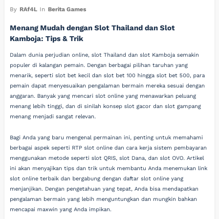
By
RAf4L
In
Berita Games
Menang Mudah dengan Slot Thailand dan Slot
Kamboja: Tips & Trik
Dalam dunia perjudian online, slot Thailand dan slot Kamboja semakin
populer di kalangan pemain. Dengan berbagai pilihan taruhan yang
menarik, seperti slot bet kecil dan slot bet 100 hingga slot bet 500, para
pemain dapat menyesuaikan pengalaman bermain mereka sesuai dengan
anggaran. Banyak yang mencari slot online yang menawarkan peluang
menang lebih tinggi, dan di sinilah konsep slot gacor dan slot gampang
menang menjadi sangat relevan.
Bagi Anda yang baru mengenal permainan ini, penting untuk memahami
berbagai aspek seperti RTP slot online dan cara kerja sistem pembayaran
menggunakan metode seperti slot QRIS, slot Dana, dan slot OVO. Artikel
ini akan menyajikan tips dan trik untuk membantu Anda menemukan link
slot online terbaik dan bergabung dengan daftar slot online yang
menjanjikan. Dengan pengetahuan yang tepat, Anda bisa mendapatkan
pengalaman bermain yang lebih menguntungkan dan mungkin bahkan
mencapai maxwin yang Anda impikan.