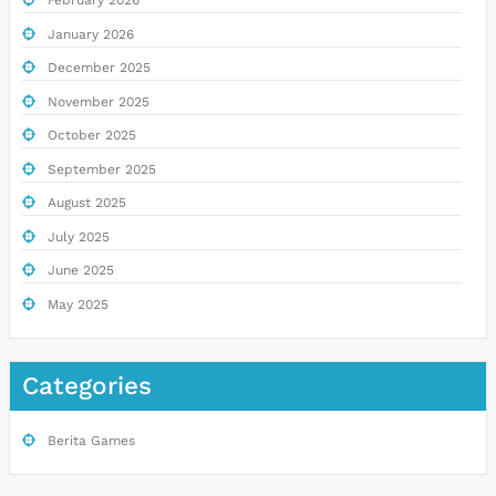
February 2026
January 2026
December 2025
November 2025
October 2025
September 2025
August 2025
July 2025
June 2025
May 2025
Categories
Berita Games