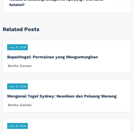
Ketahui?
Related Posts
July 31, 2026
Bupatitogel: Permainan yang Menguntungkan
Berita Games
July 31, 2026
Mengenal Togel Sydney: Keunikan dan Peluang Menang
Berita Games
July 31, 2026