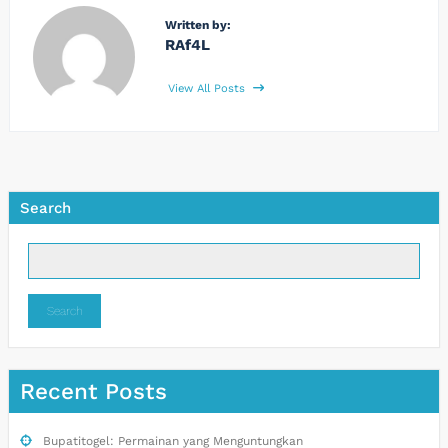
Written by:
RAf4L
View All Posts
Search
Search
Recent Posts
Bupatitogel: Permainan yang Menguntungkan