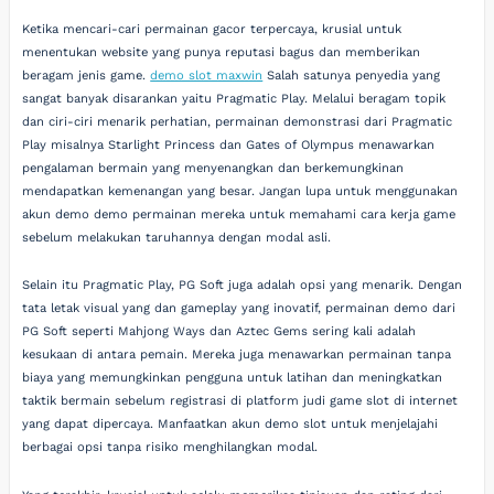
Ketika mencari-cari permainan gacor terpercaya, krusial untuk
menentukan website yang punya reputasi bagus dan memberikan
beragam jenis game.
demo slot maxwin
Salah satunya penyedia yang
sangat banyak disarankan yaitu Pragmatic Play. Melalui beragam topik
dan ciri-ciri menarik perhatian, permainan demonstrasi dari Pragmatic
Play misalnya Starlight Princess dan Gates of Olympus menawarkan
pengalaman bermain yang menyenangkan dan berkemungkinan
mendapatkan kemenangan yang besar. Jangan lupa untuk menggunakan
akun demo demo permainan mereka untuk memahami cara kerja game
sebelum melakukan taruhannya dengan modal asli.
Selain itu Pragmatic Play, PG Soft juga adalah opsi yang menarik. Dengan
tata letak visual yang dan gameplay yang inovatif, permainan demo dari
PG Soft seperti Mahjong Ways dan Aztec Gems sering kali adalah
kesukaan di antara pemain. Mereka juga menawarkan permainan tanpa
biaya yang memungkinkan pengguna untuk latihan dan meningkatkan
taktik bermain sebelum registrasi di platform judi game slot di internet
yang dapat dipercaya. Manfaatkan akun demo slot untuk menjelajahi
berbagai opsi tanpa risiko menghilangkan modal.