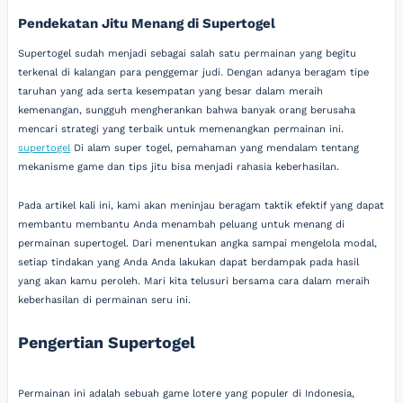
Pendekatan Jitu Menang di Supertogel
Supertogel sudah menjadi sebagai salah satu permainan yang begitu
terkenal di kalangan para penggemar judi. Dengan adanya beragam tipe
taruhan yang ada serta kesempatan yang besar dalam meraih
kemenangan, sungguh mengherankan bahwa banyak orang berusaha
mencari strategi yang terbaik untuk memenangkan permainan ini.
supertogel
Di alam super togel, pemahaman yang mendalam tentang
mekanisme game dan tips jitu bisa menjadi rahasia keberhasilan.
Pada artikel kali ini, kami akan meninjau beragam taktik efektif yang dapat
membantu membantu Anda menambah peluang untuk menang di
permainan supertogel. Dari menentukan angka sampai mengelola modal,
setiap tindakan yang Anda Anda lakukan dapat berdampak pada hasil
yang akan kamu peroleh. Mari kita telusuri bersama cara dalam meraih
keberhasilan di permainan seru ini.
Pengertian Supertogel
Permainan ini adalah sebuah game lotere yang populer di Indonesia,