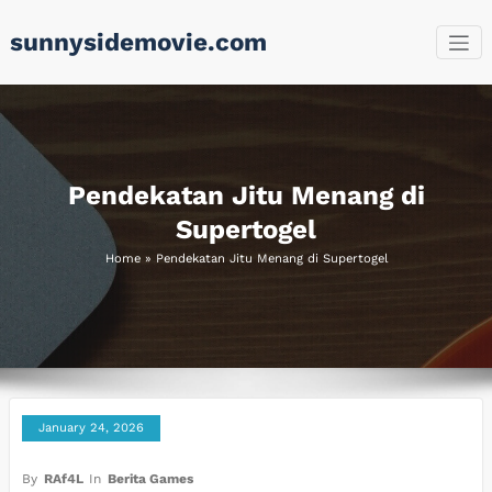
Skip
sunnysidemovie.com
to
content
Pendekatan Jitu Menang di
Supertogel
Home
»
Pendekatan Jitu Menang di Supertogel
January 24, 2026
By
RAf4L
In
Berita Games