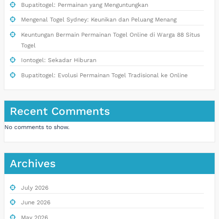
Bupatitogel: Permainan yang Menguntungkan
Mengenal Togel Sydney: Keunikan dan Peluang Menang
Keuntungan Bermain Permainan Togel Online di Warga 88 Situs
Togel
Iontogel: Sekadar Hiburan
Bupatitogel: Evolusi Permainan Togel Tradisional ke Online
Recent Comments
No comments to show.
Archives
July 2026
June 2026
May 2026