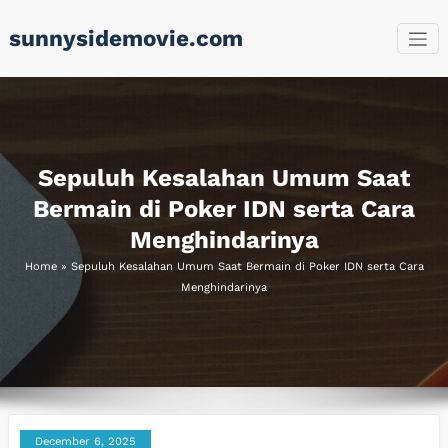
Skip
sunnysidemovie.com
to
content
Sepuluh Kesalahan Umum Saat
Bermain di Poker IDN serta Cara
Menghindarinya
Home
»
Sepuluh Kesalahan Umum Saat Bermain di Poker IDN serta Cara
Menghindarinya
December 6, 2025