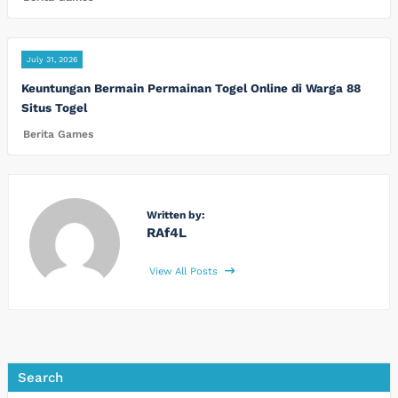
July 31, 2026
Keuntungan Bermain Permainan Togel Online di Warga 88
Situs Togel
Berita Games
Written by:
RAf4L
View All Posts
Search