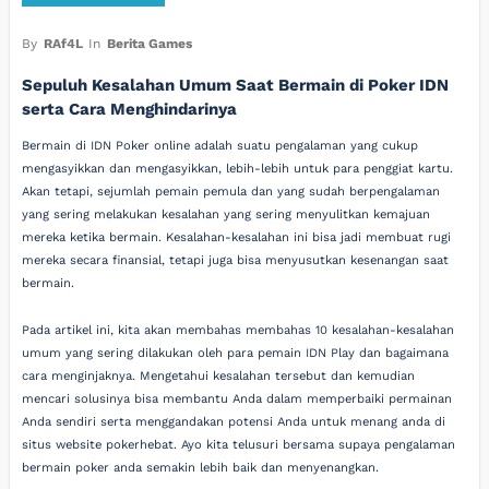
By
RAf4L
In
Berita Games
Sepuluh Kesalahan Umum Saat Bermain di Poker IDN
serta Cara Menghindarinya
Bermain di IDN Poker online adalah suatu pengalaman yang cukup
mengasyikkan dan mengasyikkan, lebih-lebih untuk para penggiat kartu.
Akan tetapi, sejumlah pemain pemula dan yang sudah berpengalaman
yang sering melakukan kesalahan yang sering menyulitkan kemajuan
mereka ketika bermain. Kesalahan-kesalahan ini bisa jadi membuat rugi
mereka secara finansial, tetapi juga bisa menyusutkan kesenangan saat
bermain.
Pada artikel ini, kita akan membahas membahas 10 kesalahan-kesalahan
umum yang sering dilakukan oleh para pemain IDN Play dan bagaimana
cara menginjaknya. Mengetahui kesalahan tersebut dan kemudian
mencari solusinya bisa membantu Anda dalam memperbaiki permainan
Anda sendiri serta menggandakan potensi Anda untuk menang anda di
situs website pokerhebat. Ayo kita telusuri bersama supaya pengalaman
bermain poker anda semakin lebih baik dan menyenangkan.