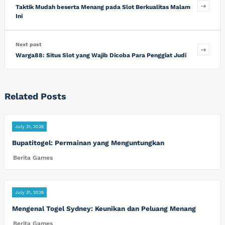
Taktik Mudah beserta Menang pada Slot Berkualitas Malam
Ini
Next post
Warga88: Situs Slot yang Wajib Dicoba Para Penggiat Judi
Related Posts
July 31, 2026
Bupatitogel: Permainan yang Menguntungkan
Berita Games
July 31, 2026
Mengenal Togel Sydney: Keunikan dan Peluang Menang
Berita Games