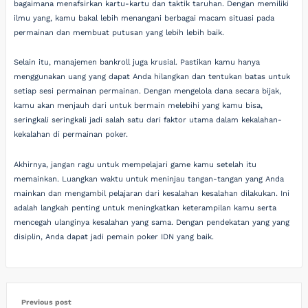
bagaimana menafsirkan kartu-kartu dan taktik taruhan. Dengan memiliki
ilmu yang, kamu bakal lebih menangani berbagai macam situasi pada
permainan dan membuat putusan yang lebih lebih baik.
Selain itu, manajemen bankroll juga krusial. Pastikan kamu hanya
menggunakan uang yang dapat Anda hilangkan dan tentukan batas untuk
setiap sesi permainan permainan. Dengan mengelola dana secara bijak,
kamu akan menjauh dari untuk bermain melebihi yang kamu bisa,
seringkali seringkali jadi salah satu dari faktor utama dalam kekalahan-
kekalahan di permainan poker.
Akhirnya, jangan ragu untuk mempelajari game kamu setelah itu
memainkan. Luangkan waktu untuk meninjau tangan-tangan yang Anda
mainkan dan mengambil pelajaran dari kesalahan kesalahan dilakukan. Ini
adalah langkah penting untuk meningkatkan keterampilan kamu serta
mencegah ulanginya kesalahan yang sama. Dengan pendekatan yang yang
disiplin, Anda dapat jadi pemain poker IDN yang baik.
Previous post