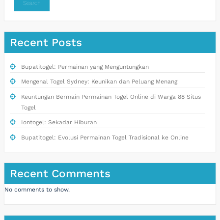
Search
Recent Posts
Bupatitogel: Permainan yang Menguntungkan
Mengenal Togel Sydney: Keunikan dan Peluang Menang
Keuntungan Bermain Permainan Togel Online di Warga 88 Situs
Togel
Iontogel: Sekadar Hiburan
Bupatitogel: Evolusi Permainan Togel Tradisional ke Online
Recent Comments
No comments to show.