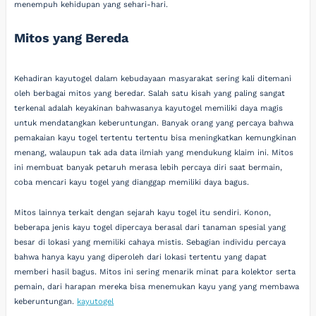
menempuh kehidupan yang sehari-hari.
Mitos yang Bereda
Kehadiran kayutogel dalam kebudayaan masyarakat sering kali ditemani
oleh berbagai mitos yang beredar. Salah satu kisah yang paling sangat
terkenal adalah keyakinan bahwasanya kayutogel memiliki daya magis
untuk mendatangkan keberuntungan. Banyak orang yang percaya bahwa
pemakaian kayu togel tertentu tertentu bisa meningkatkan kemungkinan
menang, walaupun tak ada data ilmiah yang mendukung klaim ini. Mitos
ini membuat banyak petaruh merasa lebih percaya diri saat bermain,
coba mencari kayu togel yang dianggap memiliki daya bagus.
Mitos lainnya terkait dengan sejarah kayu togel itu sendiri. Konon,
beberapa jenis kayu togel dipercaya berasal dari tanaman spesial yang
besar di lokasi yang memiliki cahaya mistis. Sebagian individu percaya
bahwa hanya kayu yang diperoleh dari lokasi tertentu yang dapat
memberi hasil bagus. Mitos ini sering menarik minat para kolektor serta
pemain, dari harapan mereka bisa menemukan kayu yang yang membawa
keberuntungan.
kayutogel