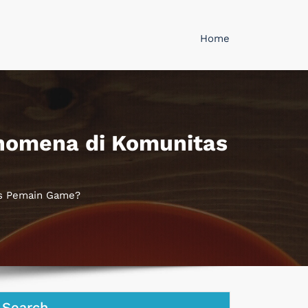
Home
enomena di Komunitas
as Pemain Game?
Search