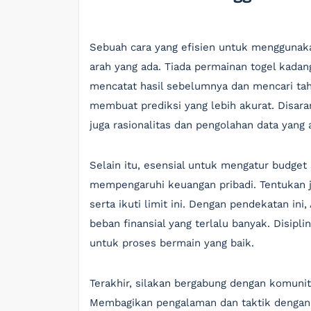
Sebuah cara yang efisien untuk menggunak
arah yang ada. Tiada permainan togel kadan
mencatat hasil sebelumnya dan mencari ta
membuat prediksi yang lebih akurat. Disar
juga rasionalitas dan pengolahan data yang 
Selain itu, esensial untuk mengatur budget 
mempengaruhi keuangan pribadi. Tentukan j
serta ikuti limit ini. Dengan pendekatan i
beban finansial yang terlalu banyak. Disip
untuk proses bermain yang baik.
Terakhir, silakan bergabung dengan komunit
Membagikan pengalaman dan taktik dengan