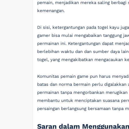
pemain, menjadikan mereka saling berbagi st
kemenangan.
Di sisi, ketergantungan pada togel kayu j
gamer bisa mulai mengabaikan tanggung jaw
permainan ini. Ketergantungan dapat menja
berlebihan waktu dan dan sumber daya lai
togel, yang mengakibatkan mengacaukan ke
Komunitas pemain game pun harus menyadar
batas dan norma bermain perlu digalakkan
permainan tanpa mengorbankan merugikan di
membantu untuk menciptakan suasana perm
persaingan berlangsung bersamaan tanpa m
Saran dalam Menggunakan