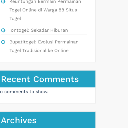
Keuntungan Bermain Permainan
Togel Online di Warga 88 Situs
Togel
Iontogel: Sekadar Hiburan
Bupatitogel: Evolusi Permainan
Togel Tradisional ke Online
Recent Comments
o comments to show.
Archives