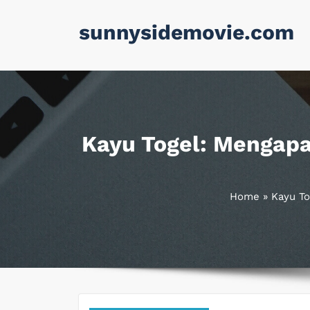
Skip
sunnysidemovie.com
to
content
Kayu Togel: Mengapa
Home
»
Kayu To