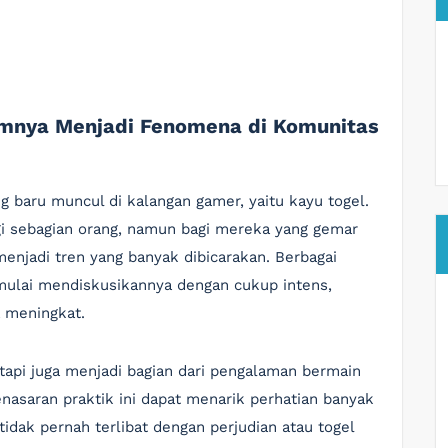
umnya Menjadi Fenomena di Komunitas
g baru muncul di kalangan gamer, yaitu kayu togel.
agi sebagian orang, namun bagi mereka yang gemar
enjadi tren yang banyak dibicarakan. Berbagai
mulai mendiskusikannya dengan cukup intens,
 meningkat.
tapi juga menjadi bagian dari pengalaman bermain
asaran praktik ini dapat menarik perhatian banyak
dak pernah terlibat dengan perjudian atau togel