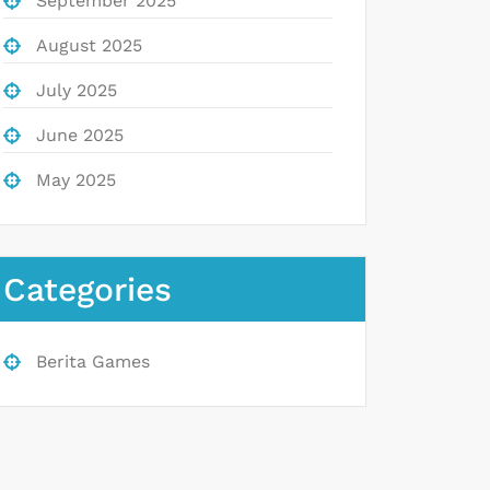
September 2025
August 2025
July 2025
June 2025
May 2025
Categories
Berita Games