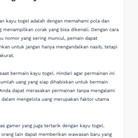
an kayu togel adalah dengan memahami pola dan
g menampilkan corak yang bisa dikenali. Dengan cara
hu nomor yang sering muncul, pemain dapat
ankan untuk jangan hanya mengandalkan nasib, tetapi
akurat.
saat bermain kayu togel. Hindari agar permainan ini
umlah uang yang siap dihabiskan untuk bermain
ni, Anda dapat merasakan permainan tanpa mengalami
lin dalam mengelola uang merupakan faktor utama
as gamer yang juga tertarik dengan kayu togel.
 orang lain dapat memberikan wawasan baru yang