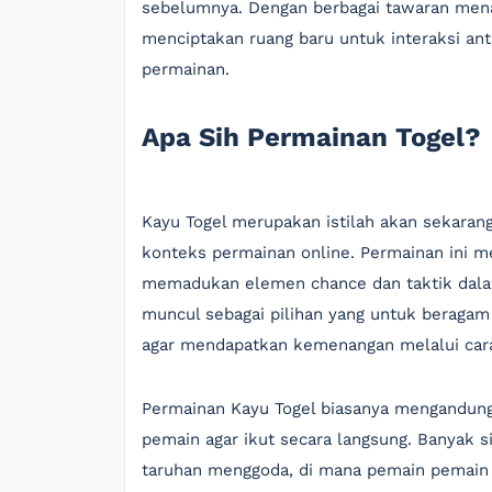
sebelumnya. Dengan berbagai tawaran mena
menciptakan ruang baru untuk interaksi 
permainan.
Apa Sih Permainan Togel?
Kayu Togel merupakan istilah akan sekarang
konteks permainan online. Permainan ini m
memadukan elemen chance dan taktik dala
muncul sebagai pilihan yang untuk beraga
agar mendapatkan kemenangan melalui cara
Permainan Kayu Togel biasanya mengandung 
pemain agar ikut secara langsung. Banyak
taruhan menggoda, di mana pemain pemain 