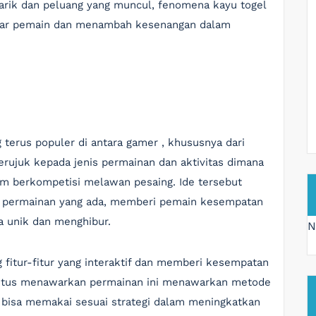
rik dan peluang yang muncul, fenomena kayu togel
antar pemain dan menambah kesenangan dalam
 terus populer di antara gamer , khususnya dari
erujuk kepada jenis permainan dan aktivitas dimana
m berkompetisi melawan pesaing. Ide tersebut
m permainan yang ada, memberi pemain kesempatan
 unik dan menghibur.
N
fitur-fitur yang interaktif dan memberi kesempatan
 situs menawarkan permainan ini menawarkan metode
bisa memakai sesuai strategi dalam meningkatkan