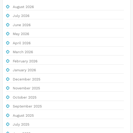
August 2026
July 2026
June 2026
May 2026
April 2026
March 2026
February 2026
January 2026
December 2025
November 2025
October 2025
September 2025
August 2025
July 2025