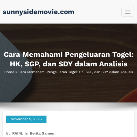
Skip
sunnysidemovie.com
to
content
Cara Memahami Pengeluaran Togel:
HK, SGP, dan SDY dalam Analisis
Home
»
Cara Memahami Pengeluaran Togel: HK, SGP, dan SDY dalam Analisis
November 5, 2025
By
RAf4L
In
Berita Games