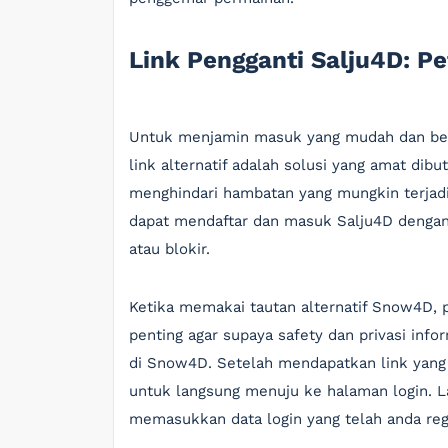
Link Pengganti Salju4D: P
Untuk menjamin masuk yang mudah dan beb
link alternatif adalah solusi yang amat dibut
menghindari hambatan yang mungkin terjadi
dapat mendaftar dan masuk Salju4D dengan 
atau blokir.
Ketika memakai tautan alternatif Snow4D, p
penting agar supaya safety dan privasi info
di Snow4D. Setelah mendapatkan link yang 
untuk langsung menuju ke halaman login. L
memasukkan data login yang telah anda regi