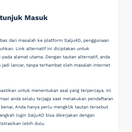
etunjuk Masuk
as dari masalah ke platform Salju4D, penggunaan
uhkan. Link alternatif ini diciptakan untuk
 pada alamat utama. Dengan tautan alternatif, anda
jadi lancar, tanpa terhambat oleh masalah internet
astikan untuk menentukan asal yang terpercaya. Ini
rmasi anda selalu terjaga saat melakukan pendaftaran
benar, Anda hanya perlu mengklik tautan tersebut
angkah login Salju4D bisa dikerjakan dengan
strasikan lebih dulu.