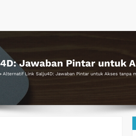
ju4D: Jawaban Pintar untuk
»
Alternatif Link Salju4D: Jawaban Pintar untuk Akses tanpa 