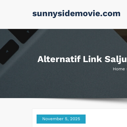
Skip
sunnysidemovie.com
to
content
Alternatif Link Sal
Home
November 5, 2025