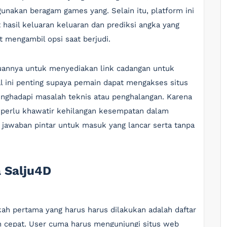
unakan beragam games yang. Selain itu, platform ini
 hasil keluaran keluaran dan prediksi angka yang
mengambil opsi saat berjudi.
uannya untuk menyediakan link cadangan untuk
l ini penting supaya pemain dapat mengakses situs
nghadapi masalah teknis atau penghalangan. Karena
k perlu khawatir kehilangan kesempatan dalam
 jawaban pintar untuk masuk yang lancar serta tanpa
a Salju4D
h pertama yang harus harus dilakukan adalah daftar
an cepat. User cuma harus mengunjungi situs web