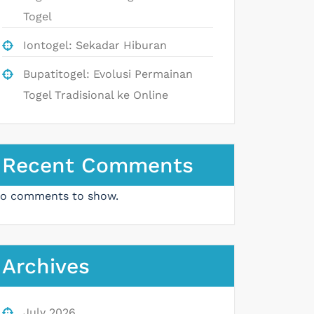
Togel
Iontogel: Sekadar Hiburan
Bupatitogel: Evolusi Permainan
Togel Tradisional ke Online
Recent Comments
o comments to show.
Archives
July 2026