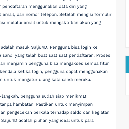
r pendaftaran menggunakan data diri yang
 email, dan nomor telepon. Setelah mengisi formulir
si melalui email untuk mengaktifkan akun yang
 adalah masuk Salju4D. Pengguna bisa login ke
sandi yang telah buat saat saat pendaftaran. Proses
an menjamin pengguna bisa mengakses semua fitur
di kendala ketika login, pengguna dapat menggunakan
an untuk mengatur ulang kata sandi mereka.
-langkah, pengguna sudah siap menikmati
 tanpa hambatan. Pastikan untuk menyimpan
an pengecekan berkala terhadap saldo dan kegiatan
Salju4D adalah pilihan yang ideal untuk para