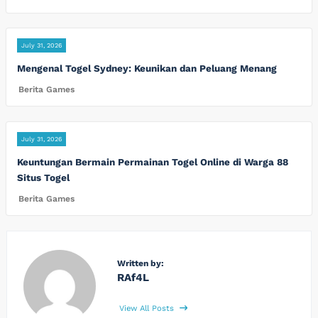
July 31, 2026
Mengenal Togel Sydney: Keunikan dan Peluang Menang
Berita Games
July 31, 2026
Keuntungan Bermain Permainan Togel Online di Warga 88
Situs Togel
Berita Games
Written by:
RAf4L
View All Posts