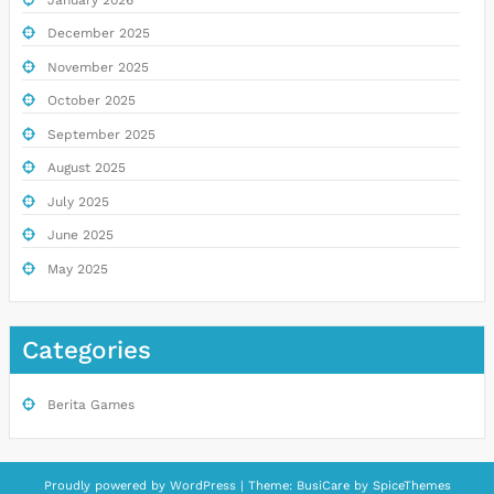
December 2025
November 2025
October 2025
September 2025
August 2025
July 2025
June 2025
May 2025
Categories
Berita Games
Proudly powered by
WordPress
| Theme:
BusiCare
by
SpiceThemes