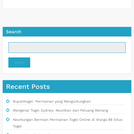
Search
Search
Recent Posts
Bupatitogel: Permainan yang Menguntungkan
Mengenal Togel Sydney: Keunikan dan Peluang Menang
Keuntungan Bermain Permainan Togel Online di Warga 88 Situs
Togel