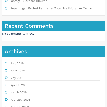
Iontogel: Sekadar Hiburan
Bupatitogel: Evolusi Permainan Togel Tradisional ke Online
Recent Comments
No comments to show.
Archives
July 2026
June 2026
May 2026
April 2026
March 2026
February 2026
January 2026