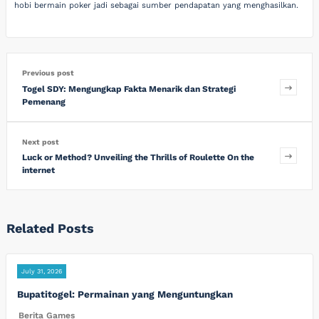
hobi bermain poker jadi sebagai sumber pendapatan yang menghasilkan.
Previous post
Togel SDY: Mengungkap Fakta Menarik dan Strategi
Pemenang
Next post
Luck or Method? Unveiling the Thrills of Roulette On the
internet
Related Posts
July 31, 2026
Bupatitogel: Permainan yang Menguntungkan
Berita Games