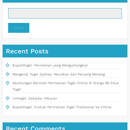
Search
Recent Posts
Bupatitogel: Permainan yang Menguntungkan
Mengenal Togel Sydney: Keunikan dan Peluang Menang
Keuntungan Bermain Permainan Togel Online di Warga 88 Situs
Togel
Iontogel: Sekadar Hiburan
Bupatitogel: Evolusi Permainan Togel Tradisional ke Online
Recent Comments