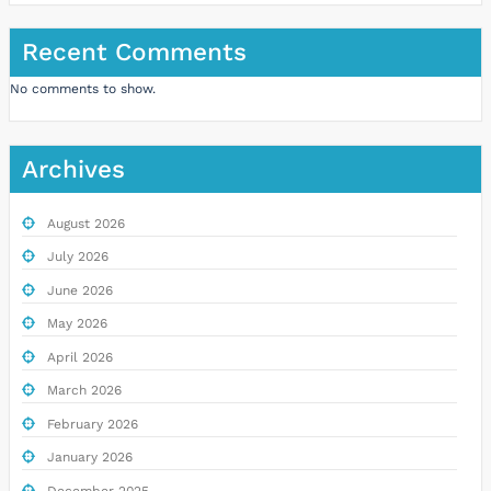
Recent Comments
No comments to show.
Archives
August 2026
July 2026
June 2026
May 2026
April 2026
March 2026
February 2026
January 2026
December 2025