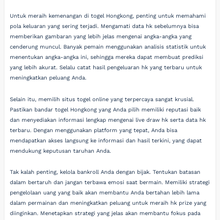
Untuk meraih kemenangan di togel Hongkong, penting untuk memahami
pola keluaran yang sering terjadi. Mengamati data hk sebelumnya bisa
memberikan gambaran yang lebih jelas mengenai angka-angka yang
cenderung muncul. Banyak pemain menggunakan analisis statistik untuk
menentukan angka-angka ini, sehingga mereka dapat membuat prediksi
yang lebih akurat. Selalu catat hasil pengeluaran hk yang terbaru untuk
meningkatkan peluang Anda.
Selain itu, memilih situs togel online yang terpercaya sangat krusial.
Pastikan bandar togel Hongkong yang Anda pilih memiliki reputasi baik
dan menyediakan informasi lengkap mengenai live draw hk serta data hk
terbaru. Dengan menggunakan platform yang tepat, Anda bisa
mendapatkan akses langsung ke informasi dan hasil terkini, yang dapat
mendukung keputusan taruhan Anda.
Tak kalah penting, kelola bankroll Anda dengan bijak. Tentukan batasan
dalam bertaruh dan jangan terbawa emosi saat bermain. Memiliki strategi
pengelolaan uang yang baik akan membantu Anda bertahan lebih lama
dalam permainan dan meningkatkan peluang untuk meraih hk prize yang
diinginkan. Menetapkan strategi yang jelas akan membantu fokus pada