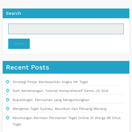
Search
Search
Recent Posts
Strategi Pintar Berdasarkan Angka HK Togel
Raih Kemenangan: Tutorial Komprehensif Demo Jili Slot
Bupatitogel: Permainan yang Menguntungkan
Mengenal Togel Sydney: Keunikan dan Peluang Menang
Keuntungan Bermain Permainan Togel Online di Warga 88 Situs
Togel