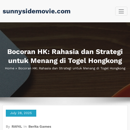
Skip
sunnysidemovie.com
to
content
Bocoran HK: Rahasia dan Strategi
untuk Menang di Togel Hongkong
Home
»
Bocoran HK: Rahasia dan Strategi untuk Menang di Togel Hongkong
July 28, 2025
By
RAf4L
In
Berita Games