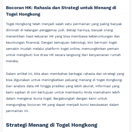
Bocoran HK: Rahasia dan Strategi untuk Menang di
Togel Hongkong
Togel Hongkong telah menjadi salah satu permainan yang paling banyak
diminati di kalangan penggemar judi. Setiap harinya, banyak orang
menantikan hasil keluaran HK yang bisa membawa keberuntungan dan
keuntungan finansial. Dengan kemajuan teknologi, kini bermain togel
semakin mudah melalui platform togel online, memungkinkan pemain
untuk mengikuti live draw HK secara langsung dari kenyamanan rumah
mereka.
Dalam artikel ini, kita akan membahas berbagai rahasia dan strategi yang
bisa digunakan untuk meningkatkan peluang menang di togel Hongkong.
Dari analisis data HK hingga prediksi yang lebih akurat, informasi yang
kami sajikan di sini bertujuan untuk membantu Anda memahami lebih
dalam mengenai dunia togel. Bergabunglah dengan kami untuk
mengungkap bocoran HK yang dapat menjadi kunci kesuksesan dalam
permainan ini.
Strategi Menang di Togel Hongkong