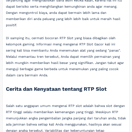
terpancing agar menghabiskan dana lebih ketika kalah, karena hal ini itu
dapat berisiko serta menghilangkan kemungkinan anda agar menang.
Dengan mengontrol biaya, anda dapat bermain lebih lama dan
memberikan diri anda peluang yang lebih lebih baik untuk meraih hasil
positif.
Di samping itu, cermati bocoran RTP Slot yang biasa dibagikan oleh
kelompok gaming. Informasi meng mengenai RTP Slot Gacor kali ini
sering kali bisa membantu Anda menemukan alat yang sedang "panas".
Melalui memantau tren tersebut, Anda dapat memilih permainan yang
lebih mungkin memberikan hasil besar yang signifikan. Jangan takut agar
menguji berbagai game berbeda untuk menemukan yang paling cocok
dalam cara bermain Anda.
Cerita dan Kenyataan tentang RTP Slot
Salah satu anggapan umum mengenai RTP slot adalah bahwa slot dengan
RTP tinggi selalu memberikan kemenangan yang tinggi. Meskipun RTP
menunjukkan angka pengembalian jangka panjang dari taruhan anda, tidak
ada jaminan bahwa setiap kali Anda menggunakan, hasilnya akan sesuai
dengan angka tersebut. Variabilitas dan keberuntungan tetap