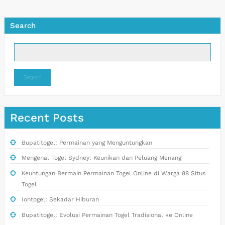
Search
Search
Recent Posts
Bupatitogel: Permainan yang Menguntungkan
Mengenal Togel Sydney: Keunikan dan Peluang Menang
Keuntungan Bermain Permainan Togel Online di Warga 88 Situs
Togel
Iontogel: Sekadar Hiburan
Bupatitogel: Evolusi Permainan Togel Tradisional ke Online