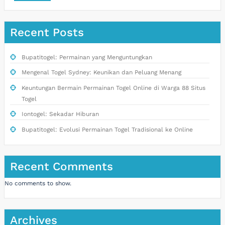
Recent Posts
Bupatitogel: Permainan yang Menguntungkan
Mengenal Togel Sydney: Keunikan dan Peluang Menang
Keuntungan Bermain Permainan Togel Online di Warga 88 Situs
Togel
Iontogel: Sekadar Hiburan
Bupatitogel: Evolusi Permainan Togel Tradisional ke Online
Recent Comments
No comments to show.
Archives