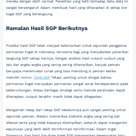
mereka dengan lebih cermat. Penelitian yang teliti terhadap data-data ini
sangat berpengaruh dalam membuat hasil yang diharapkan di setiap live
togel SGP yang berlangsung.
Ramalan Hasil SGP Berikutnya
Prediksi hasil SGP telah menjadi ketertarikan untuk sejumlah penggemar
permainan togel di Indonesia, terutama bagi yang menyaksikan penarikan
langsung SGP setiap harinya. Dengan analisis hasil output-output yang
lalu dan angka-angka yang sering sering ditampilkan, banyak pemain
berupaya menemukan corak yang bisa menolong si pemain ketika
memilih nomor.
Togel SGP
Tetapi, penting untuk diingat bahwa
permainan togel merupakan permainan sangat amat berdependensi pada
keberuntungan. Walau berbagai strategi serta metode peramalan dapat
diterapkan, output terakhir masih tidak dapat ditegaskan.
Mengamati rekap dari rekap SGP sebelumnya pun sangat penting untuk
sejumlah pemain. Melalui memeriksa statistik angka yang sering kali
dikenal serta yang tidak biasanya ditampilkan, petaruh dapat mengambil
keputusan yang lebih lebih terinformasi terinformasi. Dalam togel
Singapura, tiap hasil live draw togel SGP menawarkan kesempatan baru,