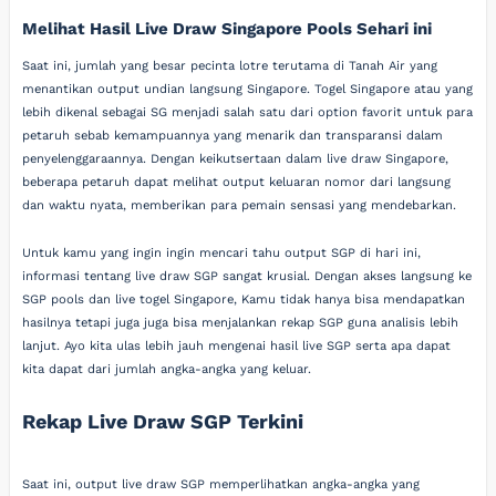
Melihat Hasil Live Draw Singapore Pools Sehari ini
Saat ini, jumlah yang besar pecinta lotre terutama di Tanah Air yang
menantikan output undian langsung Singapore. Togel Singapore atau yang
lebih dikenal sebagai SG menjadi salah satu dari option favorit untuk para
petaruh sebab kemampuannya yang menarik dan transparansi dalam
penyelenggaraannya. Dengan keikutsertaan dalam live draw Singapore,
beberapa petaruh dapat melihat output keluaran nomor dari langsung
dan waktu nyata, memberikan para pemain sensasi yang mendebarkan.
Untuk kamu yang ingin ingin mencari tahu output SGP di hari ini,
informasi tentang live draw SGP sangat krusial. Dengan akses langsung ke
SGP pools dan live togel Singapore, Kamu tidak hanya bisa mendapatkan
hasilnya tetapi juga juga bisa menjalankan rekap SGP guna analisis lebih
lanjut. Ayo kita ulas lebih jauh mengenai hasil live SGP serta apa dapat
kita dapat dari jumlah angka-angka yang keluar.
Rekap Live Draw SGP Terkini
Saat ini, output live draw SGP memperlihatkan angka-angka yang