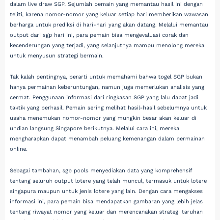
dalam live draw SGP. Sejumlah pemain yang memantau hasil ini dengan
teliti, karena nomor-nomor yang keluar setiap hari memberikan wawasan
berharga untuk prediksi di hari-hari yang akan datang. Melalui memantau
output dari sgp hari ini, para pemain bisa mengevaluasi corak dan
kecenderungan yang terjadi, yang selanjutnya mampu menolong mereka
untuk menyusun strategi bermain.
Tak kalah pentingnya, berarti untuk memahami bahwa togel SGP bukan
hanya permainan keberuntungan, namun juga memerlukan analisis yang
cermat. Penggunaan informasi dari ringkasan SGP yang lalu dapat jadi
taktik yang berhasil. Pemain sering melihat hasil-hasil sebelumnya untuk
usaha menemukan nomor-nomor yang mungkin besar akan keluar di
undian langsung Singapore berikutnya. Melalui cara ini, mereka
mengharapkan dapat menambah peluang kemenangan dalam permainan
online.
Sebagai tambahan, sgp pools menyediakan data yang komprehensif
tentang seluruh output lotere yang telah muncul, termasuk untuk lotere
singapura maupun untuk jenis lotere yang lain. Dengan cara mengakses
informasi ini, para pemain bisa mendapatkan gambaran yang lebih jelas
tentang riwayat nomor yang keluar dan merencanakan strategi taruhan