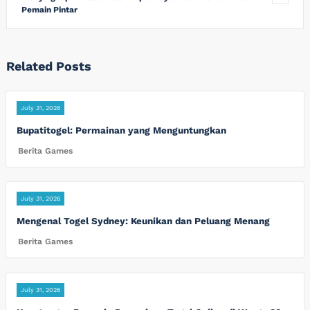
Pemain Pintar
Related Posts
July 31, 2026
Bupatitogel: Permainan yang Menguntungkan
Berita Games
July 31, 2026
Mengenal Togel Sydney: Keunikan dan Peluang Menang
Berita Games
July 31, 2026