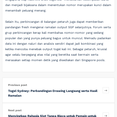
dan menjadi bijaksana dalam menentukan nomor merupakan kunci dalam
menambah peluang menang.
Selain itu, perbincangan di kalangan petaruh juga dapat memberikan
pandangan fresh mengenai ramalan output SGP selanjutnya. Forum serta
grup perbincangan kerap kali membahas nomor-nomor yang sedang
populer dan yang punya peluang bagus untuk muncul. Memadu padankan
data ini dengan naluri dan analisis sendiri dapat jadi kombinasi yang
ketika mencoba menebak output togel kali ini. Sebagai petaruh, krusial
agar selalu berpegang atas nilai yang beretika saat bermain serta
merasakan setiap momen detik yang disediakan dari Singapore pools.
Previous post
Togel Sydney: Perbandingan Drawing Langsung serta Hasil
Ramalan
Next post
Menyingkap Rahasia Slot Tanpa Biaya untuk Pemain untuk